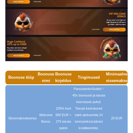
Boonuse
Boonuse
Minimaalne
Boonuse tüüp
Tingimused
nimi
kirjeldus
sissemakse
Panustamisnõuded –
45x boonuste ja tasuta
keerutuste puhul.
225% kuni
Tasuta keerutused
Welcome
600 EUR +
tuleb aktiveerida 24
Sissemakseboonus
20 EUR
Bonus
275 tasuta
tunni jooksul pärast
spinni
krediteerimist.