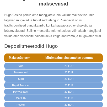
makseviisid
Hugo Casino pakub oma mängijatele laia valikut makseviise, mis
tagavad mugavad ja turvalised tehingud. Saadaval on nii
traditsioonilised pangakaardid kui ka kaasaegsed e-rahakotid ja
krüptovaluutad. Selline meetodite mitmekesisus võimaldab mängijatel
valida oma vahendite haldamiseks kõige sobivama ja mugavama viisi.
Deposiitmeetodid Hugo
Maksesüsteem
Minimaalne sissemakse summa
Visa
20 EUR
Mastercard
20 EUR
Skrill
20 EUR
Rapid Transfer
20 EUR
Pay via Bank
20 EUR
CASHlib
20 EUR
Revolut
20 EUR