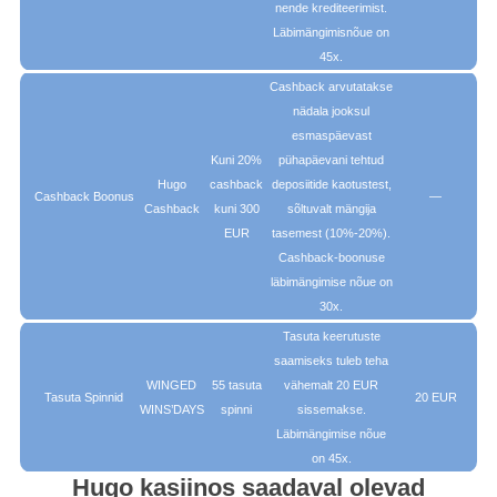
nende krediteerimist.
Läbimängimisnõue on
45x.
Cashback arvutatakse
nädala jooksul
esmaspäevast
Kuni 20%
pühapäevani tehtud
Hugo
cashback
deposiitide kaotustest,
Cashback Boonus
—
Cashback
kuni 300
sõltuvalt mängija
EUR
tasemest (10%-20%).
Cashback-boonuse
läbimängimise nõue on
30x.
Tasuta keerutuste
saamiseks tuleb teha
WINGED
55 tasuta
vähemalt 20 EUR
Tasuta Spinnid
20 EUR
WINS’DAYS
spinni
sissemakse.
Läbimängimise nõue
on 45x.
Hugo kasiinos saadaval olevad