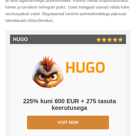
ja raha tagastamisega püsiklientidele. Kasiino toetab krüptovaluutasid
kiirete ja turvaliste tehingute jaoks. Uued mängijad saavad valida kahe
tervituspaketi vahel. Regulaarsed turniirid auhinnafondidega pakuvad
täiendavaid võiduvõimalusi.
HUGO
225% kuni 600 EUR + 275 tasuta
keerutusega
VISIT NOW