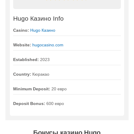
Hugo Казино Info
Casino:
Hugo Казино
Website:
hugocasino.com
Established:
2023
Country:
Кюракао
Minimum Deposit:
20 евро
Deposit Bonus:
600 евро
Бонусы казино Hugo