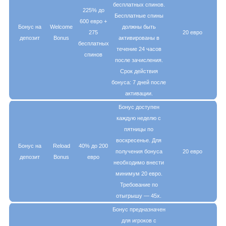
бесплатных спинов.
225% до
Бесплатные спины
600 евро +
Бонус на
Welcome
должны быть
275
20 евро
депозит
Bonus
активированы в
бесплатных
течение 24 часов
спинов
после зачисления.
Срок действия
бонуса: 7 дней после
активации.
Бонус доступен
каждую неделю с
пятницы по
воскресенье. Для
Бонус на
Reload
40% до 200
получения бонуса
20 евро
депозит
Bonus
евро
необходимо внести
минимум 20 евро.
Требование по
отыгрышу — 45x.
Бонус предназначен
для игроков с