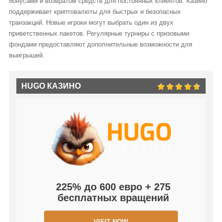
бонусами и возвратом средств для постоянных клиентов. Казино
поддерживает криптовалюты для быстрых и безопасных
транзакций. Новые игроки могут выбрать один из двух
приветственных пакетов. Регулярные турниры с призовыми
фондами предоставляют дополнительные возможности для
выигрышей.
HUGO КАЗИНО
225% до 600 евро + 275
бесплатных вращений
VISIT NOW