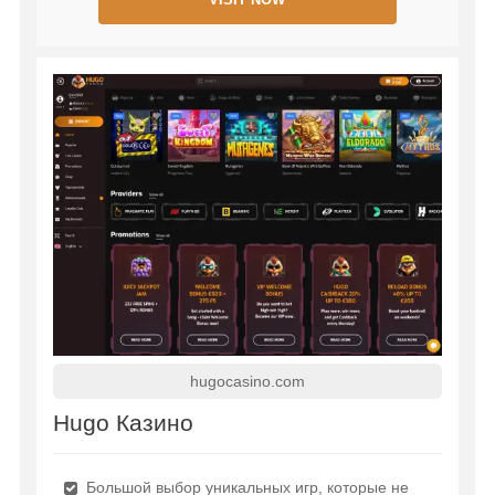
hugocasino.com
Hugo Казино
Большой выбор уникальных игр, которые не