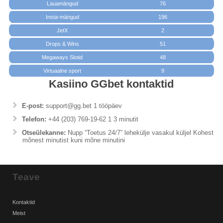
Lauamängud
76
Insta-mängud
196
JetX
2
Drops & Wins
51
Megaways Slotid
48
Virtuaalne sport
9
Kasiino GGbet kontaktid
E-post:
support@gg.bet
1 tööpäev
Telefon:
+44 (203) 769-19-62 1 3 minutit
Otseülekanne:
Nupp “Toetus 24/7” lehekülje vasakul küljel Kohest
mõnest minutist kuni mõne minutini
Teave
Kontaktid
Meist