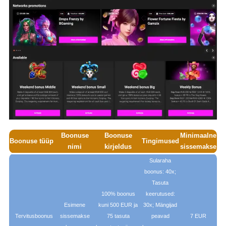
Boonuse
Boonuse
Minimaalne
Boonuse tüüp
Tingimused
nimi
kirjeldus
sissemakse
Sularaha
boonus: 40x;
Tasuta
100% boonus
keerutused:
Esimene
kuni 500 EUR ja
30x; Mängijad
Tervitusboonus
sissemakse
75 tasuta
peavad
7 EUR