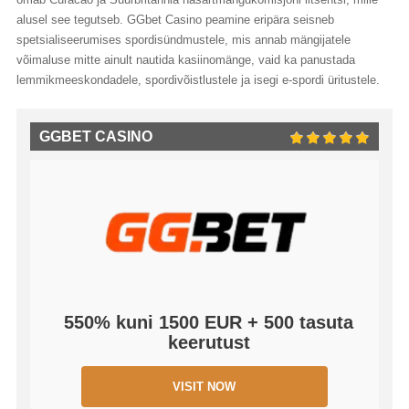
alusel see tegutseb. GGbet Casino peamine eripära seisneb
spetsialiseerumises spordisündmustele, mis annab mängijatele
võimaluse mitte ainult nautida kasiinomänge, vaid ka panustada
lemmikmeeskondadele, spordivõistlustele ja isegi e-spordi üritustele.
GGBET CASINO
550% kuni 1500 EUR + 500 tasuta
keerutust
VISIT NOW