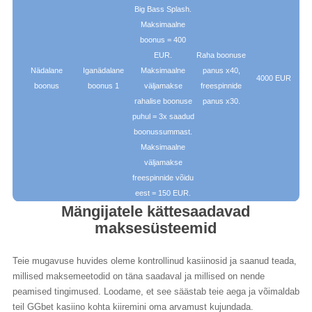
Big Bass Splash.
Maksimaalne
boonus = 400
EUR.
Raha boonuse
Nädalane
Iganädalane
Maksimaalne
panus x40,
4000 EUR
boonus
boonus 1
väljamakse
freespinnide
rahalise boonuse
panus x30.
puhul = 3x saadud
boonussummast.
Maksimaalne
väljamakse
freespinnide võidu
eest = 150 EUR.
Mängijatele kättesaadavad
maksesüsteemid
Teie mugavuse huvides oleme kontrollinud kasiinosid ja saanud teada,
millised maksemeetodid on täna saadaval ja millised on nende
peamised tingimused. Loodame, et see säästab teie aega ja võimaldab
teil GGbet kasiino kohta kiiremini oma arvamust kujundada.