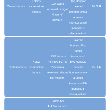
Kolmas
30x; Mängijad
100 tasuta
Tervitusboonus
sissemakse
peavad
10 EUR
keerutust mängus
boonus
boonussumma
Gates of
ja tasuta
Olympus.
keerutused läbi
mängima 5
päeva jooksul.
Sularaha
boonus: 40x;
Tasuta
175% boonus
keerutused:
Neljas
kuni 500 EUR ja
30x; Mängijad
Tervitusboonus
sissemakse
225 tasuta
peavad
15 EUR
boonus
keerutust mängus
boonussumma
Hot Volcano.
ja tasuta
keerutused läbi
mängima 5
päeva jooksul.
Tehke 800
EURvõi suurem