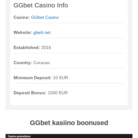
GGbet Casino Info
Casino:
GGbet Casino
Website:
gbett.net
Established:
2016
Country:
Curacao
Minimum Deposit:
10 EUR
Deposit Bonus:
1500 EUR
GGbet kasiino boonused